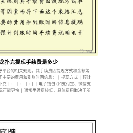
994
红龙扑克提现手续费是多少
守平台的相关规则。其手续费因提现方式和金额等
主要的费用和到账时间信息： | 提现方式 | 预计
 :-- | :-- | : | | 电子钱包 (如支付宝、微信支
分情况可能更快 | 通常手续费较低，具体费用取决于所