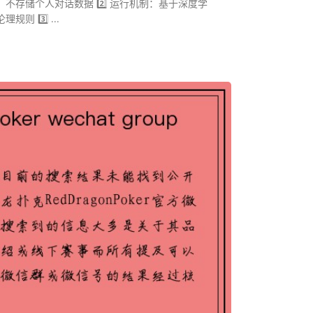
不存储个人对话数据 2️⃣ 运行机制：基于深度学
 3️⃣ ...