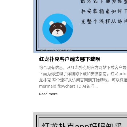
2025-11-04 06:26:44
红龙扑克客户端去哪下载啊
综合现有信息，从红龙扑克的官方网站下载客户端
下面为你整理了详细的下载和安装指南。红龙poke
龙扑克 整个流程从访问官网到开始游戏，可以概
mermaid flowchart TD A[访问...
Read more