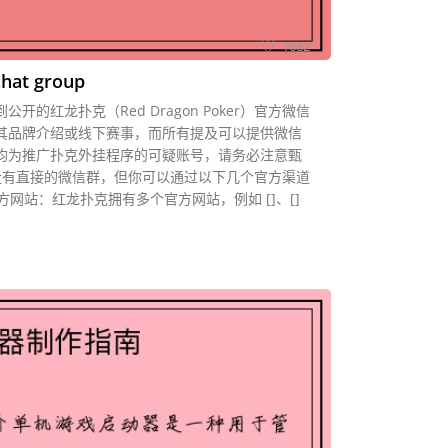
1082
chat group
的红龙扑克（Red Dragon Poker）官方微信
其品牌介绍或线下赛事，而所有提及可以提供微信
均为推广扑克外挂程序的可疑账号，请务必注意甄
然没有直接的微信群，但你可以通过以下几个官方渠道
方网站：红龙扑克拥有多个官方网站，例如 []、[]