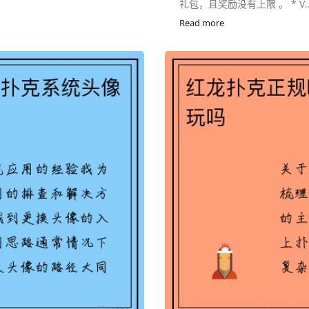
礼包，且奖励没有上限 。 * V..
Read more