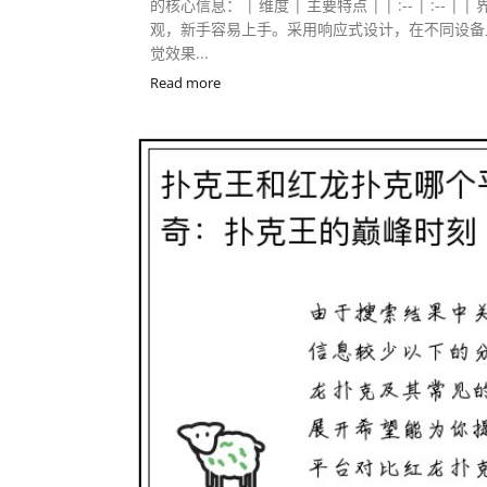
的核心信息： | 维度 | 主要特点 | | :-- | :-- 
观，新手容易上手。采用响应式设计，在不同设备
觉效果...
Read more