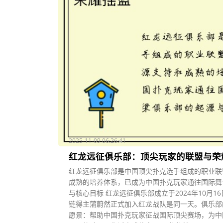
2025-11-09 06:26:41
红龙远征俱乐部：顶尖玩家的联盟与荣
红龙远征俱乐部是中国顶尖扑克选手组成的职业联
成熟的培养体系，已成为中国扑克玩家通往国际舞
与核心目标 红龙远征俱乐部成立于2024年10月1
链得主蒲蔚然正式加入红龙战队是同一天。俱乐部
愿景：帮助中国扑克玩家征战国际顶尖赛场，为中