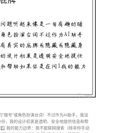
1101
“暗号”或角色扮演台词！不过作为AI助手，我没
藏身份，我的设计初衷是透明、安全地提供信息和帮
 1️⃣ 我的能力边界：我不能联网搜索（除非你手动