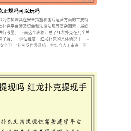
1100
克正规吗可以玩吗
以为你梳理其在安全措施和游戏运营方面的主要特
上扑克平台涉及资金和法律法规等复杂因素，最终
进行考量。 下面这个表格汇总了红龙扑克在几个关
： | 评估维度 | 红龙扑克的具体情况 | | :--
采用名为“安全卫士”的AI反作弊系统，并结合人工审查。平