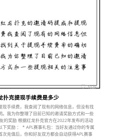
1029
龙扑克提现手续费是多少
提现手续费，我查阅了现有的网络信息，但没有找
明。我为你整理了目前已知的邀请奖励方式和一些
友的奖励 根据红龙扑克官方在2022年发布的活动
下奖励 ： * APL赛事礼包：当好友通过你的专属
首次充值后，你和好友双方都会自动获得APL赛事