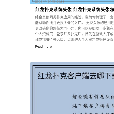
2025-11-07 06:26:33
红龙扑克系统头像 红龙扑克系统头像
结合其他同类扑克应用的经验，我为你梳理了一套
能帮助你找到更换头像的入口。 更换头像的通用思
更改头像的路径大同小异，你可以参照以下步骤在红
个人资料页：登录红龙扑克后，首先在游戏大厅或
称或“我的” 等入口，点击进入个人资料或账户设置页
Read more