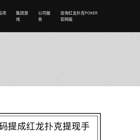
品项
集团游
公司服
咨询红龙扑克POKER
戏
务
官网版