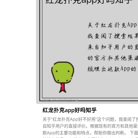
2025-11-01 06:26:14
红龙扑克app好吗知乎
关于“红龙扑克App好不好用”这个问题，我查阅
自知乎用户的直接评价。根据现有的官方和其他渠
款App的主要功能和特点，帮助你做出判断。 下