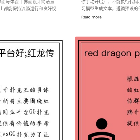
| | 界面与体验 | 界面设计简洁直
你手动开启）、不能执行代码、
上都能保持流畅运行和良好视
习模型生成文本，遵循预设的伦理规则
Read more