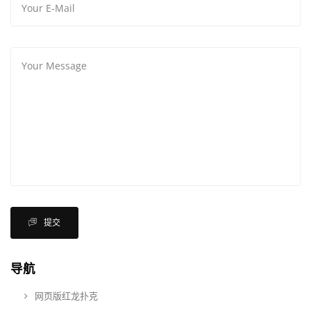
提交
导航
网页版红龙扑克