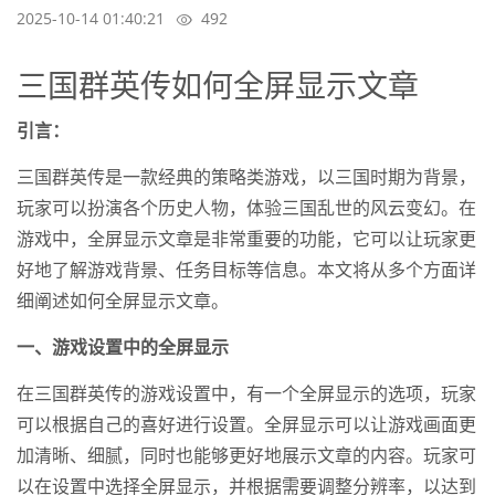
2025-10-14 01:40:21
492
三国群英传如何全屏显示文章
引言：
三国群英传是一款经典的策略类游戏，以三国时期为背景，
玩家可以扮演各个历史人物，体验三国乱世的风云变幻。在
游戏中，全屏显示文章是非常重要的功能，它可以让玩家更
好地了解游戏背景、任务目标等信息。本文将从多个方面详
细阐述如何全屏显示文章。
一、游戏设置中的全屏显示
在三国群英传的游戏设置中，有一个全屏显示的选项，玩家
可以根据自己的喜好进行设置。全屏显示可以让游戏画面更
加清晰、细腻，同时也能够更好地展示文章的内容。玩家可
以在设置中选择全屏显示，并根据需要调整分辨率，以达到