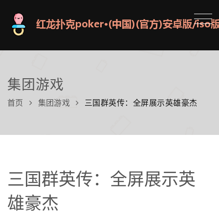
集团游戏
首页
集团游戏
三国群英传：全屏展示英雄豪杰
三国群英传：全屏展示英
雄豪杰