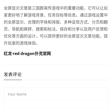
全屏显示文章是三国群英传游戏中的重要功能，它可以让玩
家更好地了解游戏背景、任务目标等信息。通过游戏设置中
的全屏显示、合理的字体和排版、多种呈现方式、分页和翻
页、导航和跳转、搜索和标注、保存和分享以及用户反馈和
优化等方面的设计，可以提供更好的全屏显示文章功能，提
升玩家的游戏体验。
红龙·red dragon扑克官网
发表评论