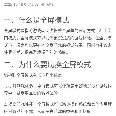
2025-10-18 01:43:08
699
一、什么是全屏模式
全屏模式是指将游戏画面占据整个屏幕的显示方式，相比窗
口模式，全屏模式可以提供更沉浸式的游戏体验。在全屏模
式下，玩家可以更好地享受游戏的视觉效果，同时也能减少
外界干扰，提高游戏操作的流畅度。
二、为什么要切换全屏模式
切换到全屏模式有以下几个优点：
1. 提升游戏体验：全屏模式可以让玩家更好地沉浸在游戏世
界中，感受更真实的游戏体验。
2. 提高游戏性能：全屏模式可以减少操作系统和其他应用程
序对游戏的干扰，从而提高游戏的帧率和流畅度。