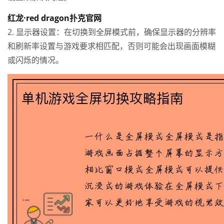
红龙·red dragon扑克官网
2. 显示器设置：在切换到全屏模式前，确保显示器的分辨率
和刷新率设置与游戏要求相匹配，否则可能会出现画面模糊
或闪烁的情况。