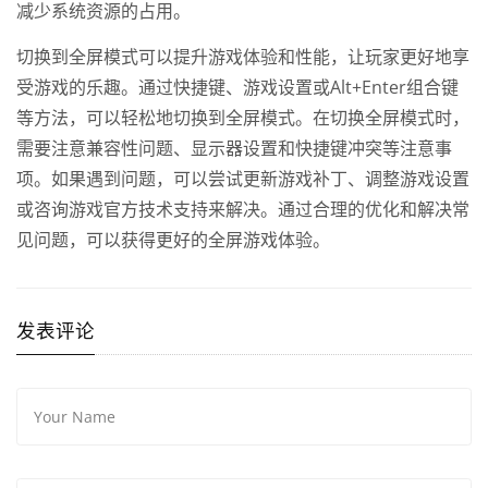
减少系统资源的占用。
切换到全屏模式可以提升游戏体验和性能，让玩家更好地享
受游戏的乐趣。通过快捷键、游戏设置或Alt+Enter组合键
等方法，可以轻松地切换到全屏模式。在切换全屏模式时，
需要注意兼容性问题、显示器设置和快捷键冲突等注意事
项。如果遇到问题，可以尝试更新游戏补丁、调整游戏设置
或咨询游戏官方技术支持来解决。通过合理的优化和解决常
见问题，可以获得更好的全屏游戏体验。
发表评论