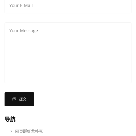
提交
导航
网页版红龙扑克