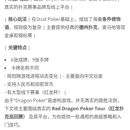
真实的扑克赛事品牌及线上平台 |
|
核心玩法
| 在Stud Poker基础上，增加了海量
条件修饰
语
，规则极为复杂 | 主要提供经典的
德州扑克
、奥马哈等现
金桌和锦标赛 |
|
关键特点
|
6张成牌，9张手牌
卡牌名称不同
- 规则随游戏进程动态变化 | - 主要面向中文玩家
- 支持人民币和加密货币
- 有大型线下赛事（红龙杯） |
由于“Dragon Poker”是虚构游戏，并无真实的致胜法则，
下文将主要围绕真实的
Red Dragon Poker Tour（红龙扑
克巡回赛）
及其平台，为你提供一些通用的高级策略和入
门技巧。