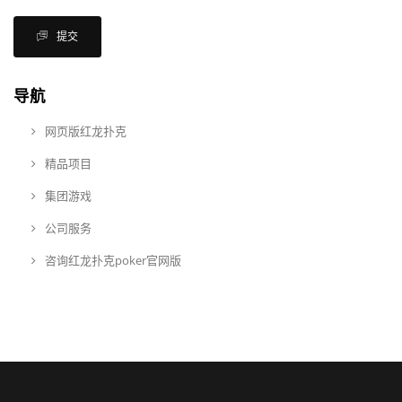
提交
导航
网页版红龙扑克
精品项目
集团游戏
公司服务
咨询红龙扑克poker官网版