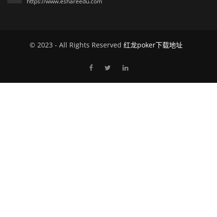
https://www.eshareedu.com
© 2023 - All Rights Reserved
红龙poker下载地址