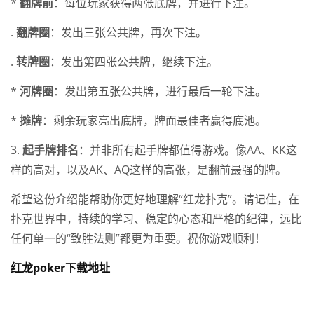
*
翻牌前
：每位玩家获得两张底牌，并进行下注。
.
翻牌圈
：发出三张公共牌，再次下注。
.
转牌圈
：发出第四张公共牌，继续下注。
*
河牌圈
：发出第五张公共牌，进行最后一轮下注。
*
摊牌
：剩余玩家亮出底牌，牌面最佳者赢得底池。
3.
起手牌排名
：并非所有起手牌都值得游戏。像AA、KK这
样的高对，以及AK、AQ这样的高张，是翻前最强的牌。
希望这份介绍能帮助你更好地理解“红龙扑克”。请记住，在
扑克世界中，持续的学习、稳定的心态和严格的纪律，远比
任何单一的“致胜法则”都更为重要。祝你游戏顺利！
红龙poker下载地址